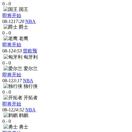
0
-
0
国王
即将开始
08-12
17:20
NBA
爵士
0
-
0
老鹰
即将开始
08-12
4:53
世欧预
匈牙利
0
-
0
爱尔兰
即将开始
08-12
3:17
NBA
独行侠
0
-
0
开拓者
即将开始
08-12
24:52
NBA
鹈鹕
0
-
0
勇士