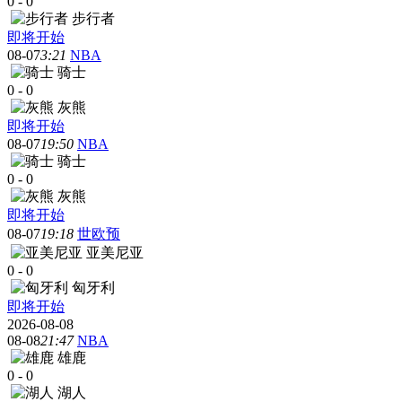
0
-
0
步行者
即将开始
08-07
3:21
NBA
骑士
0
-
0
灰熊
即将开始
08-07
19:50
NBA
骑士
0
-
0
灰熊
即将开始
08-07
19:18
世欧预
亚美尼亚
0
-
0
匈牙利
即将开始
2026-08-08
08-08
21:47
NBA
雄鹿
0
-
0
湖人