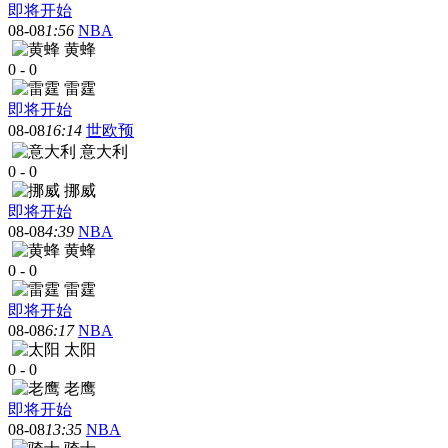
即将开始
08-08
1:56
NBA
黄蜂
0
-
0
雷霆
即将开始
08-08
16:14
世欧预
意大利
0
-
0
挪威
即将开始
08-08
4:39
NBA
黄蜂
0
-
0
雷霆
即将开始
08-08
6:17
NBA
太阳
0
-
0
老鹰
即将开始
08-08
13:35
NBA