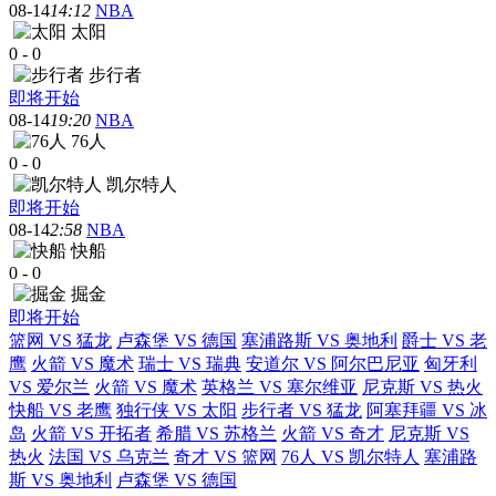
08-14
14:12
NBA
太阳
0
-
0
步行者
即将开始
08-14
19:20
NBA
76人
0
-
0
凯尔特人
即将开始
08-14
2:58
NBA
快船
0
-
0
掘金
即将开始
篮网 VS 猛龙
卢森堡 VS 德国
塞浦路斯 VS 奥地利
爵士 VS 老
鹰
火箭 VS 魔术
瑞士 VS 瑞典
安道尔 VS 阿尔巴尼亚
匈牙利
VS 爱尔兰
火箭 VS 魔术
英格兰 VS 塞尔维亚
尼克斯 VS 热火
快船 VS 老鹰
独行侠 VS 太阳
步行者 VS 猛龙
阿塞拜疆 VS 冰
岛
火箭 VS 开拓者
希腊 VS 苏格兰
火箭 VS 奇才
尼克斯 VS
热火
法国 VS 乌克兰
奇才 VS 篮网
76人 VS 凯尔特人
塞浦路
斯 VS 奥地利
卢森堡 VS 德国