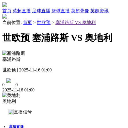
首页
英超直播
足球直播
篮球直播
英超录像
英超资讯
当前位置:
首页
>
世欧预
>
塞浦路斯 VS 奥地利
世欧预 塞浦路斯 VS 奥地利
塞浦路斯
世欧预 | 2025-11-16 01:00
0
0
2025-11-16 01:00
奥地利
直播信号
高清直播