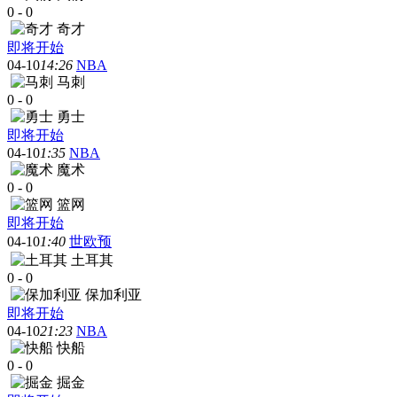
0
-
0
奇才
即将开始
04-10
14:26
NBA
马刺
0
-
0
勇士
即将开始
04-10
1:35
NBA
魔术
0
-
0
篮网
即将开始
04-10
1:40
世欧预
土耳其
0
-
0
保加利亚
即将开始
04-10
21:23
NBA
快船
0
-
0
掘金