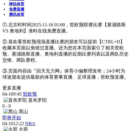
咪咕体育
免费直播
腾讯体育
①.北京时时间2025-11-16 01:00，世欧预联赛比赛【塞浦路斯
VS 奥地利】准时在线免费直播。
②.喜欢看世欧预现场直播比赛的朋友可以提前【CTRL+D】
收藏本页面以免错过直播。还为您在本页面索引了相关世欧
预、塞浦路斯直播、奥地利直播的近期比赛列表以及两队历史
交锋、两队赛程。
③.页面内容由『回天无力网』体育小编整理发布；24小时为
球迷朋友提供最新的体育赛事直播、足球直播，世欧预直播。
更多直播
04-10
9:45
世欧预
直布罗陀
0
-
0
黑山
即将开始
04-10
12:22
NBA
火箭