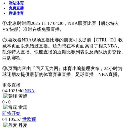
咪咕体育
免费直播
腾讯体育
①.北京时时间2025-11-17 04:30，NBA联赛比赛【凯尔特人
VS 快船】准时在线免费直播。
②.喜欢看NBA现场直播比赛的朋友可以提前【CTRL+D】收
藏本页面以免错过直播。还为您在本页面索引了相关NBA、
凯尔特人直播、快船直播的近期比赛列表以及两队历史交锋、
两队赛程。
③.页面内容由『回天无力网』体育小编整理发布；24小时为
球迷朋友提供最新的体育赛事直播、足球直播，NBA直播。
更多直播
04-10
21:40
NBA
黄蜂
0
-
0
雷霆
即将开始
04-10
5:57
世欧预
丹麦