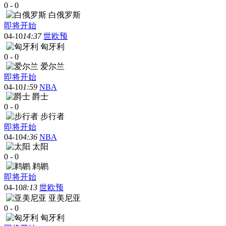
0
-
0
白俄罗斯
即将开始
04-10
14:37
世欧预
匈牙利
0
-
0
爱尔兰
即将开始
04-10
1:59
NBA
爵士
0
-
0
步行者
即将开始
04-10
4:36
NBA
太阳
0
-
0
鹈鹕
即将开始
04-10
8:13
世欧预
亚美尼亚
0
-
0
匈牙利