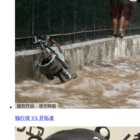
独行侠 VS 开拓者