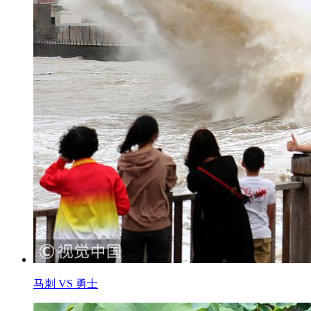
马刺 VS 勇士