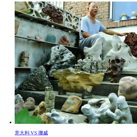
意大利 VS 挪威