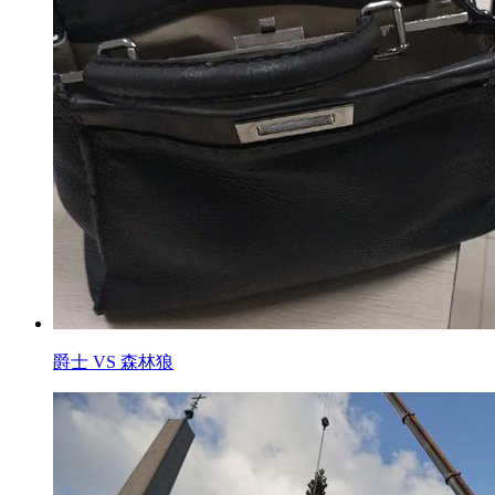
爵士 VS 森林狼