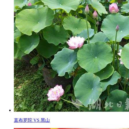
直布罗陀 VS 黑山