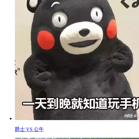
爵士 VS 公牛