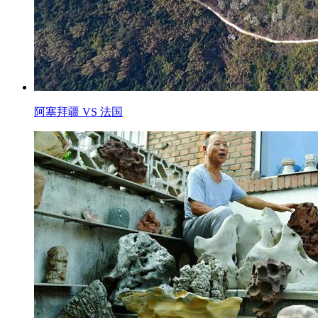
阿塞拜疆 VS 法国