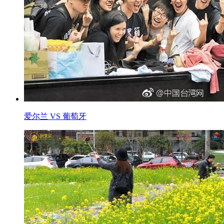
爱尔兰 VS 葡萄牙