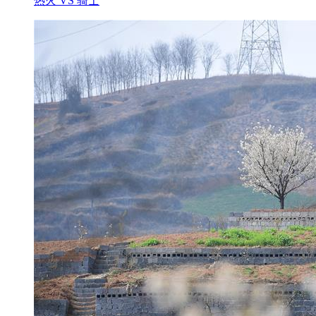
热火 VS 骑士