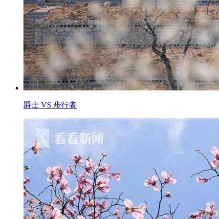
爵士 VS 步行者