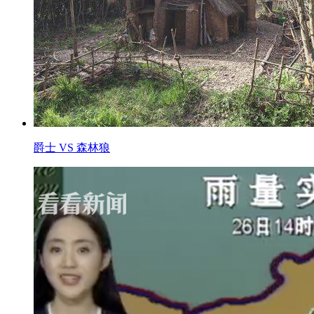
爵士 VS 森林狼