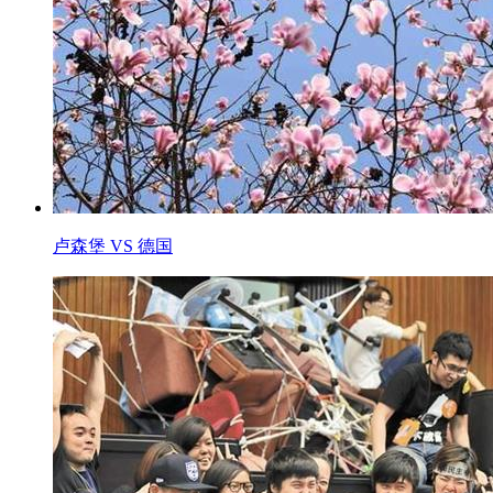
卢森堡 VS 德国