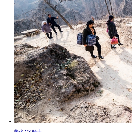
热火 VS 骑士