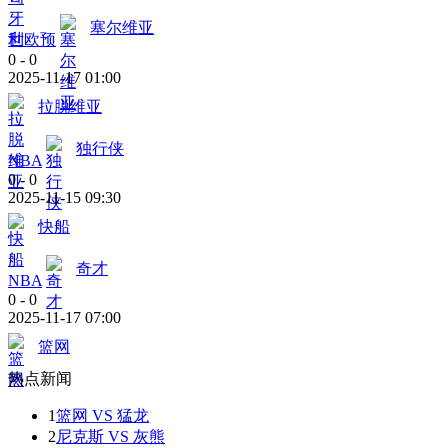
塞尔维亚
世欧预
0
-
0
2025-11-17 01:00
拉脱维亚
独行侠
NBA
0
-
0
2025-11-15 09:30
快船
奇才
NBA
0
-
0
2025-11-17 07:00
篮网
热点新闻
1
篮网 VS 猛龙
2
尼克斯 VS 灰熊