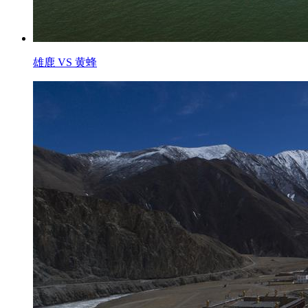
雄鹿 VS 黄蜂