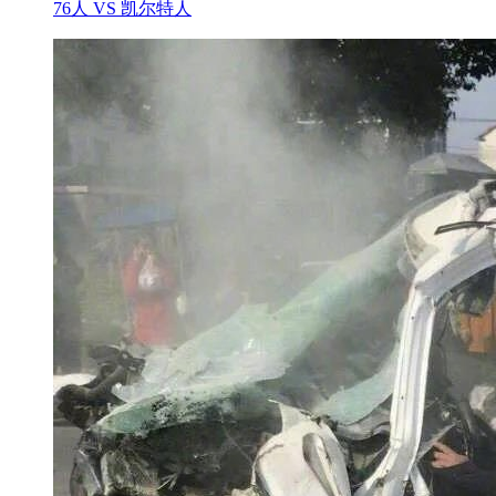
76人 VS 凯尔特人