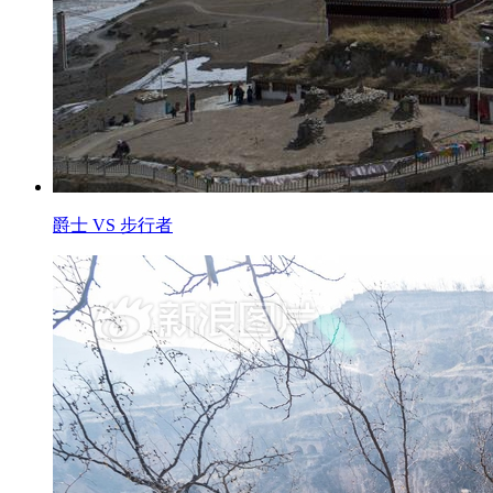
爵士 VS 步行者