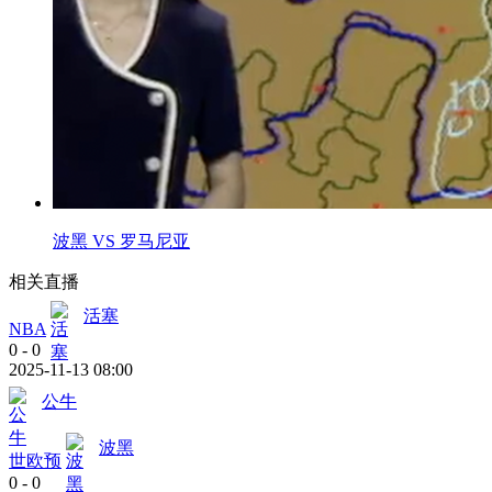
波黑 VS 罗马尼亚
相关直播
活塞
NBA
0
-
0
2025-11-13 08:00
公牛
波黑
世欧预
0
-
0