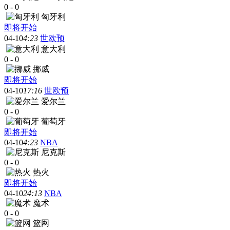
0
-
0
匈牙利
即将开始
04-10
4:23
世欧预
意大利
0
-
0
挪威
即将开始
04-10
17:16
世欧预
爱尔兰
0
-
0
葡萄牙
即将开始
04-10
4:23
NBA
尼克斯
0
-
0
热火
即将开始
04-10
24:13
NBA
魔术
0
-
0
篮网