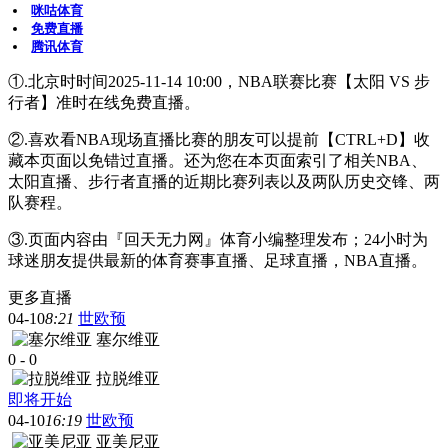
咪咕体育
免费直播
腾讯体育
①.北京时时间2025-11-14 10:00，NBA联赛比赛【太阳 VS 步
行者】准时在线免费直播。
②.喜欢看NBA现场直播比赛的朋友可以提前【CTRL+D】收
藏本页面以免错过直播。还为您在本页面索引了相关NBA、
太阳直播、步行者直播的近期比赛列表以及两队历史交锋、两
队赛程。
③.页面内容由『回天无力网』体育小编整理发布；24小时为
球迷朋友提供最新的体育赛事直播、足球直播，NBA直播。
更多直播
04-10
8:21
世欧预
塞尔维亚
0
-
0
拉脱维亚
即将开始
04-10
16:19
世欧预
亚美尼亚